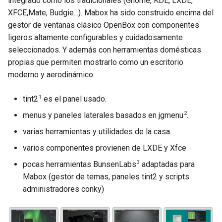
integrado como los tradicionales (Gnome, KDE, LXDE,
XFCE,Mate, Budgie...). Mabox ha sido construido encima del
gestor de ventanas clásico OpenBox con componentes
ligeros altamente configurables y cuidadosamente
seleccionados. Y además con herramientas domésticas
propias que permiten mostrarlo como un escritorio
moderno y aerodinámico.
1
tint2
es el panel usado.
2
menus y paneles laterales basados en jgmenu
.
varias herramientas y utilidades de la casa.
varios componentes provienen de LXDE y Xfce
3
pocas herramientas BunsenLabs
adaptadas para
Mabox (gestor de temas, paneles tint2 y scripts
administradores conky)